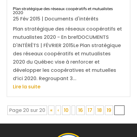
Plan stratégique des réseaux coopératifs et mutualistes
2020
25 Fév 2015
|
Documents d'intérêts
Plan stratégique des réseaux coopératifs et
mutualistes 2020 - En brefDOCUMENTS
D'INTÉRÊTS | FÉVRIER 2015Le Plan stratégique
des réseaux coopératifs et mutualistes
2020 du Québec vise à renforcer et
développer les coopératives et mutuelles
d’ici 2020. Regroupant 3...
Lire la suite
Page 20 sur 20
«
‹
10
16
17
18
19
20