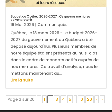
Budget du Québec 2026-2027 : Ce que nos membres
doivent retenir
18 Mar 2026
|
Communiqués
Québec, le 18 mars 2026 - Le budget 2026-
2027 du gouvernement du Québec a été
déposé aujourd'hui. Plusieurs membres de
notre équipe étaient présents au huis-clos
dans le cadre de mandats actifs auprès de
nos membres. Ce travail d'analyse, nous le
mettons maintenant au...
Lire la suite
Page 2 sur 20
‹
1
2
3
4
5
10
20
›
»