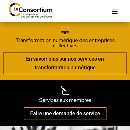

Transformation numérique des entreprises
collectives
En savoir plus sur nos services en
transformation numérique
l
Services aux membres
Faire une demande de service