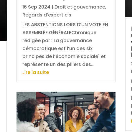
16 Sep 2024
|
Droit et gouvernance
,
Regards d’expert·e·s
LES ABSTENTIONS LORS D’UN VOTE EN
ASSEMBLÉE GÉNÉRALEChronique
rédigée par : La gouvernance
démocratique est l’un des six
principes de l’économie sociale1 et
représente un des piliers des...
Lire la suite