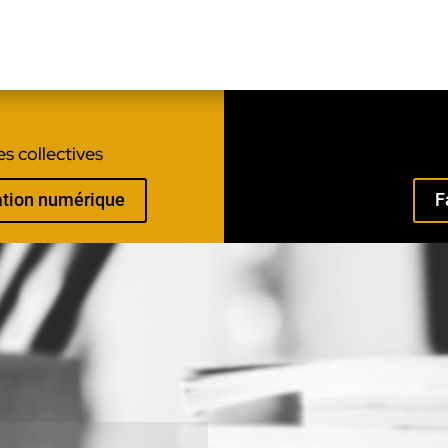
s collectives
mation numérique
F