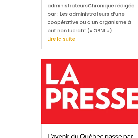
administrateursChronique rédigée
par : Les administrateurs d’une
coopérative ou d’un organisme à
but non lucratif (« OBNL »)...
Lire la suite
L’avenir du Québec passe par