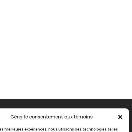
Gérer le consentement aux témoins
 les meilleures expériences, nous utilisons des technologies telles