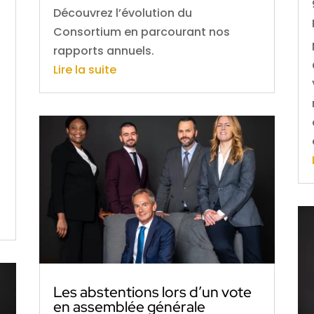
Découvrez l’évolution du
Consortium en parcourant nos
a
rapports annuels.
Lire la suite
p
Les abstentions lors d’un vote
en assemblée générale