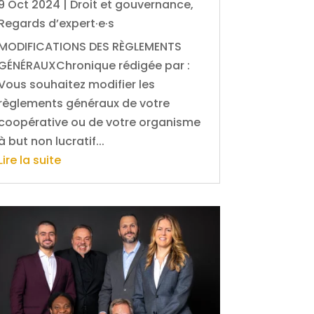
9 Oct 2024
|
Droit et gouvernance
,
Regards d’expert·e·s
MODIFICATIONS DES RÈGLEMENTS
GÉNÉRAUXChronique rédigée par :
Vous souhaitez modifier les
règlements généraux de votre
coopérative ou de votre organisme
à but non lucratif...
Lire la suite