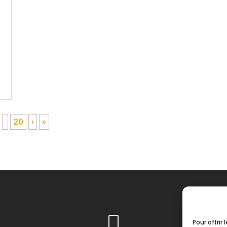
20
›
»
Pour offrir