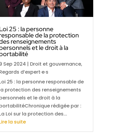
Loi 25 : la personne
responsable de la protection
des renseignements
personnels et le droit à la
portabilité
9 Sep 2024
|
Droit et gouvernance
,
Regards d’expert·e·s
Loi 25 : la personne responsable de
la protection des renseignements
personnels et le droit à la
portabilitéChronique rédigée par :
La Loi sur la protection des...
Lire la suite