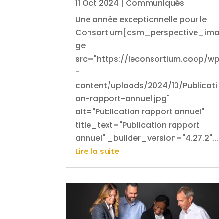
11 Oct 2024
|
Communiqués
Une année exceptionnelle pour le
Consortium[dsm_perspective_im
ge
src="https://leconsortium.coop/w
-
content/uploads/2024/10/Publicati
on-rapport-annuel.jpg"
alt="Publication rapport annuel"
title_text="Publication rapport
annuel" _builder_version="4.27.2"...
Lire la suite