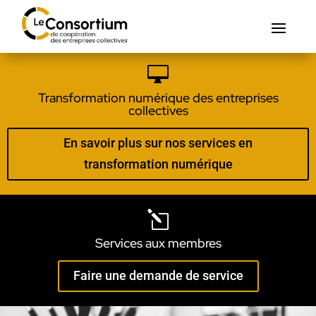

Transformation numérique des entreprises
collectives
En savoir plus sur nos services en
transformation numérique
l
Services aux membres
Faire une demande de service