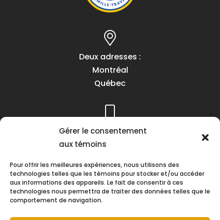
Deux adresses :
Montréal
Québec
Téléphone :
Gérer le consentement
(418) 622-1001
aux témoins
1 (855) 837-9142
Pour offrir les meilleures expériences, nous utilisons des
technologies telles que les témoins pour stocker et/ou accéder
aux informations des appareils. Le fait de consentir à ces
technologies nous permettra de traiter des données telles que le
comportement de navigation.
Heures d’ouverture :
Lundi au vendredi