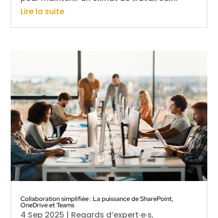
Lire la suite
Collaboration simplifiée : La puissance de SharePoint,
OneDrive et Teams
4 Sep 2025
|
Regards d’expert·e·s
,