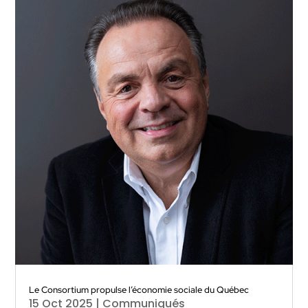
Le Consortium propulse l’économie sociale du Québec
15 Oct 2025
|
Communiqués