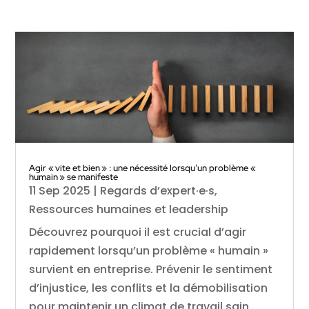
Agir « vite et bien » : une nécessité lorsqu’un problème «
humain » se manifeste
11 Sep 2025
|
Regards d’expert·e·s
,
Ressources humaines et leadership
Découvrez pourquoi il est crucial d’agir
rapidement lorsqu’un problème « humain »
survient en entreprise. Prévenir le sentiment
d’injustice, les conflits et la démobilisation
pour maintenir un climat de travail sain.