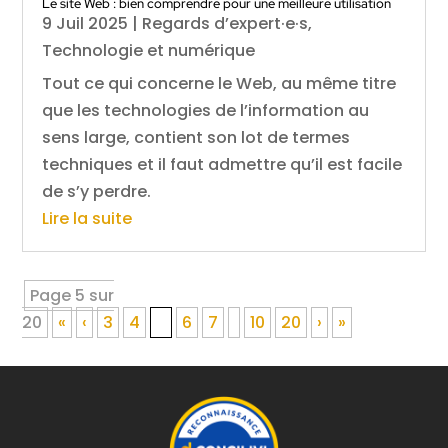
Le site Web : bien comprendre pour une meilleure utilisation
9 Juil 2025
|
Regards d’expert·e·s
,
Technologie et numérique
Tout ce qui concerne le Web, au même titre
que les technologies de l’information au
sens large, contient son lot de termes
techniques et il faut admettre qu’il est facile
de s’y perdre.
Lire la suite
Page 5 sur
20
«
‹
3
4
5
6
7
10
20
›
»