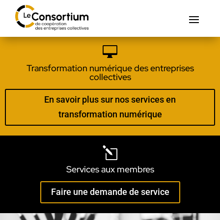

Transformation numérique des entreprises
collectives
En savoir plus sur nos services en
transformation numérique
l
Services aux membres
Faire une demande de service