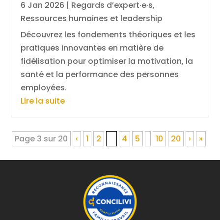
6 Jan 2026
|
Regards d’expert·e·s
,
Ressources humaines et leadership
Découvrez les fondements théoriques et les
pratiques innovantes en matière de
fidélisation pour optimiser la motivation, la
santé et la performance des personnes
employées.
Lire la suite
Page 3 sur 20
‹
1
2
3
4
5
10
20
›
»