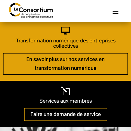

Transformation numérique des entreprises
collectives
En savoir plus sur nos services en
transformation numérique
l
Services aux membres
Faire une demande de service