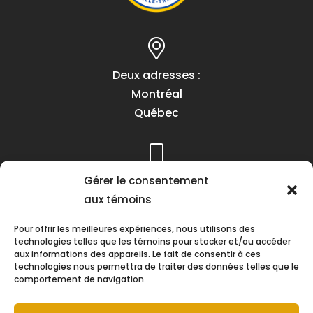
Deux adresses :
Montréal
Québec
Téléphone :
Gérer le consentement
(418) 622-1001
aux témoins
1 (855) 837-9142
Pour offrir les meilleures expériences, nous utilisons des
technologies telles que les témoins pour stocker et/ou accéder
aux informations des appareils. Le fait de consentir à ces
technologies nous permettra de traiter des données telles que le
comportement de navigation.
Heures d’ouverture :
Lundi au vendredi