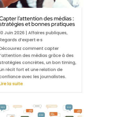
Capter l’attention des médias :
stratégies et bonnes pratiques
10 Juin 2026
|
Affaires publiques
,
Regards d’expert·e·s
Découvrez comment capter
l’attention des médias grâce à des
stratégies concrètes, un bon timing,
un récit fort et une relation de
confiance avec les journalistes.
Lire la suite