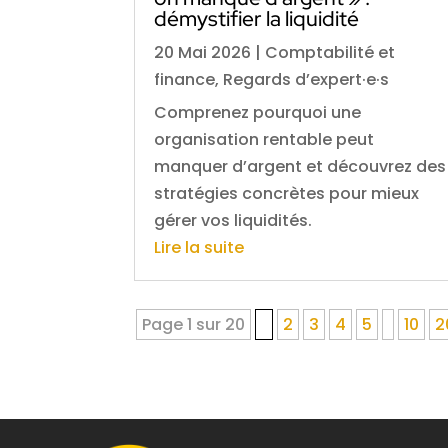
démystifier la liquidité
20 Mai 2026
|
Comptabilité et
finance
,
Regards d’expert·e·s
Comprenez pourquoi une
organisation rentable peut
manquer d’argent et découvrez des
stratégies concrètes pour mieux
gérer vos liquidités.
Lire la suite
Page 1 sur 20
1
2
3
4
5
10
2