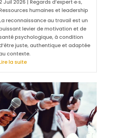
2 Juil 2026
|
Regards d’expert·e·s
,
Ressources humaines et leadership
La reconnaissance au travail est un
puissant levier de motivation et de
santé psychologique, à condition
d’être juste, authentique et adaptée
au contexte.
Lire la suite