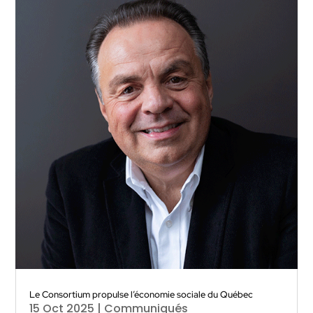
Le Consortium propulse l’économie sociale du Québec
15 Oct 2025
|
Communiqués