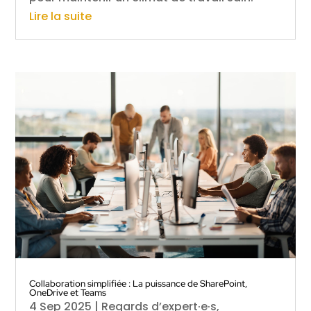
Lire la suite
Collaboration simplifiée : La puissance de SharePoint,
OneDrive et Teams
4 Sep 2025
|
Regards d’expert·e·s
,