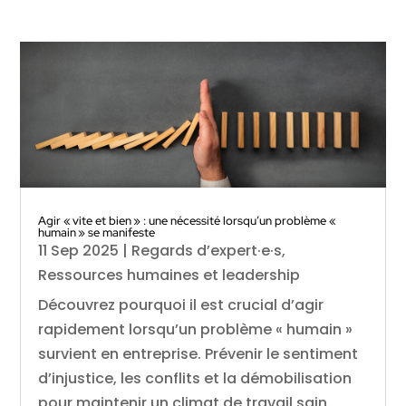
Agir « vite et bien » : une nécessité lorsqu’un problème «
humain » se manifeste
11 Sep 2025
|
Regards d’expert·e·s
,
Ressources humaines et leadership
Découvrez pourquoi il est crucial d’agir
rapidement lorsqu’un problème « humain »
survient en entreprise. Prévenir le sentiment
d’injustice, les conflits et la démobilisation
pour maintenir un climat de travail sain.