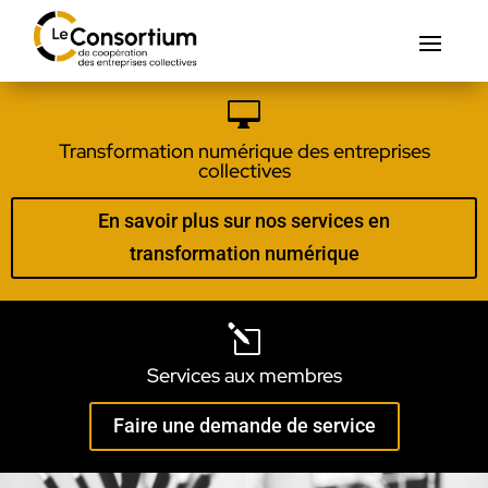

Transformation numérique des entreprises
collectives
En savoir plus sur nos services en
transformation numérique
l
Services aux membres
Faire une demande de service