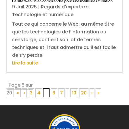
Le site Web : bien comprendre pour une meilleure utilisation
9 Juil 2025
|
Regards d’expert·e·s
,
Technologie et numérique
Tout ce qui concerne le Web, au même titre
que les technologies de l’information au
sens large, contient son lot de termes
techniques et il faut admettre qu’il est facile
de s’y perdre.
Lire la suite
Page 5 sur
20
«
‹
3
4
5
6
7
10
20
›
»