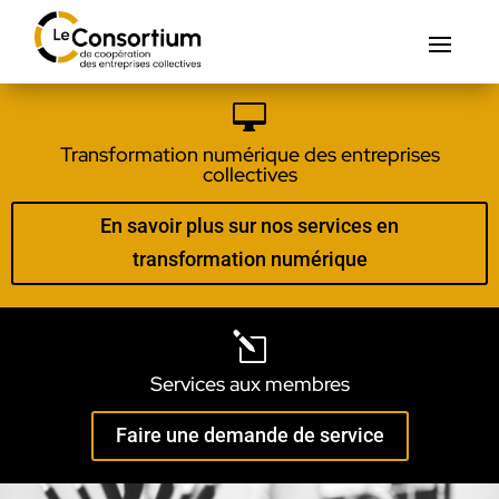

Transformation numérique des entreprises
collectives
En savoir plus sur nos services en
transformation numérique
l
Services aux membres
Faire une demande de service