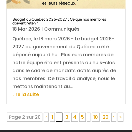
Budget du Québec 2026-2027 : Ce que nos membres
doivent retenir
18 Mar 2026
|
Communiqués
Québec, le 18 mars 2026 - Le budget 2026-
2027 du gouvernement du Québec a été
déposé aujourd'hui. Plusieurs membres de
notre équipe étaient présents au huis-clos
dans le cadre de mandats actifs auprès de
nos membres. Ce travail d'analyse, nous le
mettons maintenant au...
Lire la suite
Page 2 sur 20
‹
1
2
3
4
5
10
20
›
»