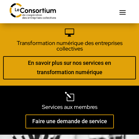

Transformation numérique des entreprises
collectives
En savoir plus sur nos services en
transformation numérique
l
Services aux membres
Faire une demande de service