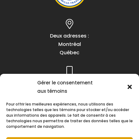
Deux adresses :
Montréal
Québec
Téléphone :
Gérer le consentement
(418) 622-1001
aux témoins
1 (855) 837-9142
Pour offrir les meilleures expériences, nous utilisons des
technologies telles que les témoins pour stocker et/ou accéder
aux informations des appareils. Le fait de consentir à ces
technologies nous permettra de traiter des données telles que le
comportement de navigation.
Heures d’ouverture :
Lundi au vendredi