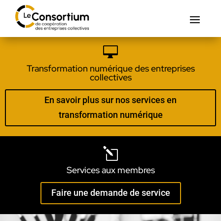

Transformation numérique des entreprises
collectives
En savoir plus sur nos services en
transformation numérique
l
Services aux membres
Faire une demande de service