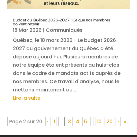
Budget du Québec 2026-2027 : Ce que nos membres
doivent retenir
18 Mar 2026
|
Communiqués
Québec, le 18 mars 2026 - Le budget 2026-
2027 du gouvernement du Québec a été
déposé aujourd'hui. Plusieurs membres de
notre équipe étaient présents au huis-clos
dans le cadre de mandats actifs auprès de
nos membres. Ce travail d'analyse, nous le
mettons maintenant au...
Lire la suite
Page 2 sur 20
‹
1
2
3
4
5
10
20
›
»