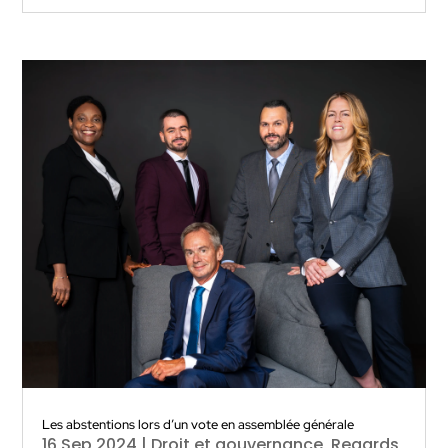
Les abstentions lors d’un vote en assemblée générale
16 Sep 2024
|
Droit et gouvernance
,
Regards