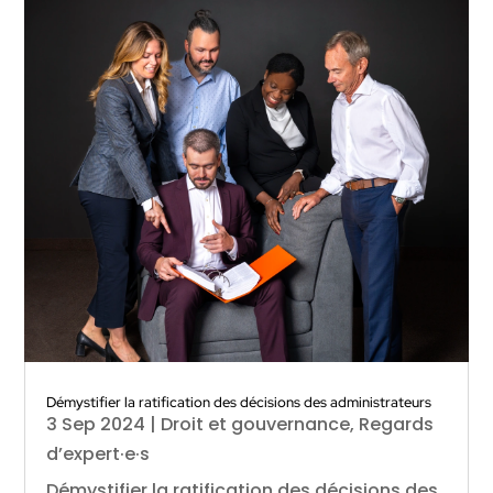
Démystifier la ratification des décisions des administrateurs
3 Sep 2024
|
Droit et gouvernance
,
Regards
d’expert·e·s
Démystifier la ratification des décisions des