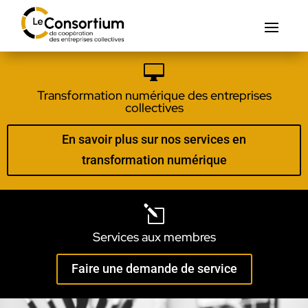

Transformation numérique des entreprises
collectives
En savoir plus sur nos services en
transformation numérique
l
Services aux membres
Faire une demande de service