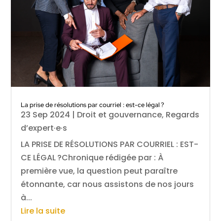
La prise de résolutions par courriel : est-ce légal ?
23 Sep 2024
|
Droit et gouvernance
,
Regards
d’expert·e·s
LA PRISE DE RÉSOLUTIONS PAR COURRIEL : EST-
CE LÉGAL ?Chronique rédigée par : À
première vue, la question peut paraître
étonnante, car nous assistons de nos jours
à...
Lire la suite