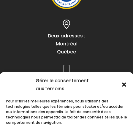
Deux adresses :
Montréal
Québec
Gérer le consentement
Téléphone :
aux témoins
(418) 622-1001
1 (855) 837-9142
Pour offrir les meilleures expériences, nous utilisons des
technologies telles que les témoins pour stocker et/ou accéder
aux informations des appareils. Le fait de consentir à ces
technologies nous permettra de traiter des données telles que le
comportement de navigation.
Heures d’ouverture :