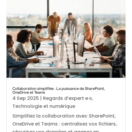
Collaboration simplifiée : La puissance de SharePoint,
OneDrive et Teams
4 Sep 2025
|
Regards d’expert·e·s
,
Technologie et numérique
Simplifiez la collaboration avec SharePoint,
OneDrive et Teams : centralisez vos fichiers,
sécurisez vos données et gagnez en