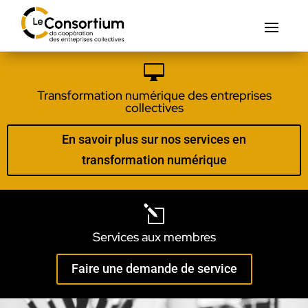

Transformation numérique des entreprises
collectives
En savoir plus sur nos services en
transformation numérique
l
Services aux membres
Faire une demande de service