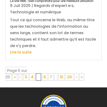
Le site Web : bien comprendre pour une meilleure utilisation
9 Juil 2025
|
Regards d’expert·e·s
,
Technologie et numérique
Tout ce qui concerne le Web, au même titre
que les technologies de l’information au
sens large, contient son lot de termes
techniques et il faut admettre qu’il est facile
de s’y perdre.
Lire la suite
Page 5 sur
20
«
‹
3
4
5
6
7
10
20
›
»