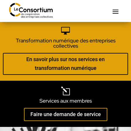

Transformation numérique des entreprises
collectives
En savoir plus sur nos services en
transformation numérique
l
Services aux membres
Faire une demande de service