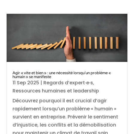
Agir « vite et bien » : une nécessité lorsqu’un problème «
humain » se manifeste
11 Sep 2025
|
Regards d’expert·e·s
,
Ressources humaines et leadership
Découvrez pourquoi il est crucial d’agir
rapidement lorsqu’un problème « humain »
survient en entreprise. Prévenir le sentiment
d’injustice, les conflits et la démobilisation
pour maintenir un climat de travail sain.