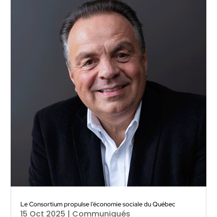
Le Consortium propulse l’économie sociale du Québec
15 Oct 2025
|
Communiqués