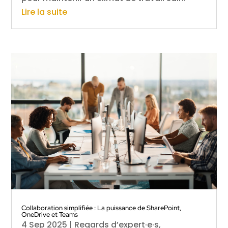
Lire la suite
Collaboration simplifiée : La puissance de SharePoint,
OneDrive et Teams
4 Sep 2025
|
Regards d’expert·e·s
,