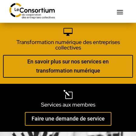

Transformation numérique des entreprises
collectives
En savoir plus sur nos services en
transformation numérique
l
Services aux membres
Faire une demande de service