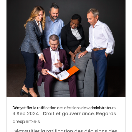
Démystifier la ratification des décisions des administrateurs
3 Sep 2024
|
Droit et gouvernance
,
Regards
d’expert·e·s
Démystifier la ratification des décisions des