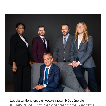
Les abstentions lors d’un vote en assemblée générale
16 Sep 2024
|
Droit et gouvernance
,
Regards