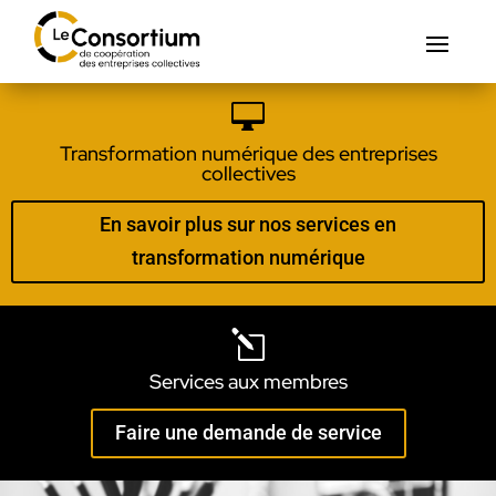

Transformation numérique des entreprises
collectives
En savoir plus sur nos services en
transformation numérique
l
Services aux membres
Faire une demande de service