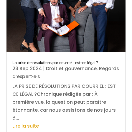
La prise de résolutions par courriel : est-ce légal ?
23 Sep 2024
|
Droit et gouvernance
,
Regards
d’expert·e·s
LA PRISE DE RÉSOLUTIONS PAR COURRIEL : EST-
CE LÉGAL ?Chronique rédigée par : À
première vue, la question peut paraître
étonnante, car nous assistons de nos jours
à...
Lire la suite