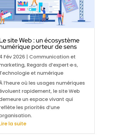
Le site Web : un écosystème
numérique porteur de sens
4 Fév 2026
|
Communication et
marketing
,
Regards d’expert·e·s
,
Technologie et numérique
À l’heure où les usages numériques
évoluent rapidement, le site Web
demeure un espace vivant qui
reflète les priorités d’une
organisation.
Lire la suite