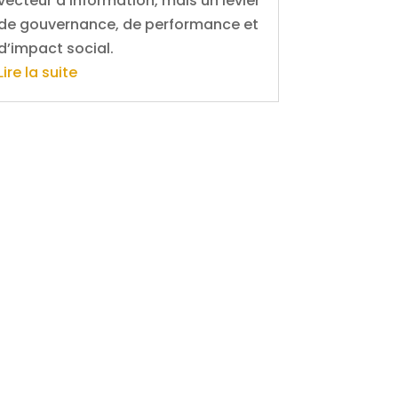
vecteur d’information, mais un levier
de gouvernance, de performance et
d’impact social.
Lire la suite