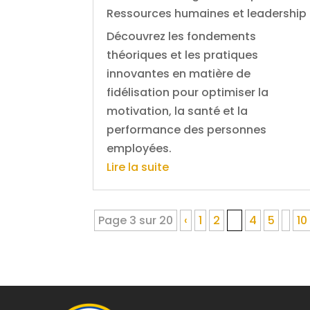
Ressources humaines et leadership
Découvrez les fondements
théoriques et les pratiques
innovantes en matière de
fidélisation pour optimiser la
motivation, la santé et la
performance des personnes
employées.
Lire la suite
Page 3 sur 20
‹
1
2
3
4
5
10