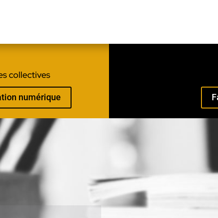
s collectives
mation numérique
F