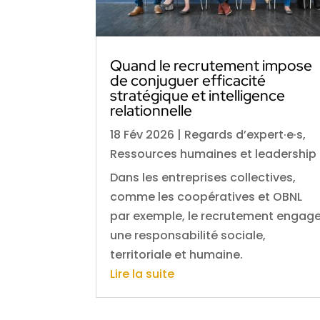
Quand le recrutement impose
de conjuguer efficacité
stratégique et intelligence
relationnelle
18 Fév 2026
|
Regards d’expert·e·s
,
Ressources humaines et leadership
Dans les entreprises collectives,
comme les coopératives et OBNL
par exemple, le recrutement engag
une responsabilité sociale,
territoriale et humaine.
Lire la suite