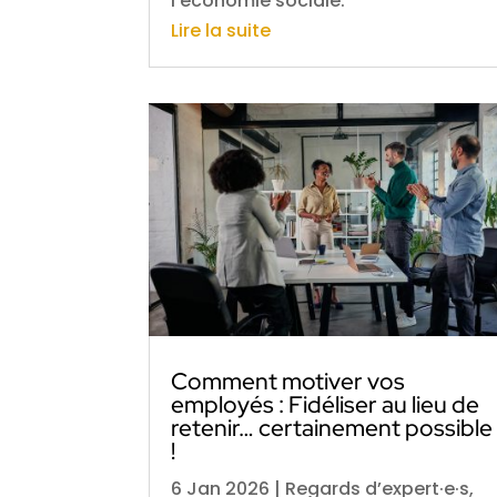
l’économie sociale.
Lire la suite
Comment motiver vos
employés : Fidéliser au lieu de
retenir… certainement possible
!
6 Jan 2026
|
Regards d’expert·e·s
,