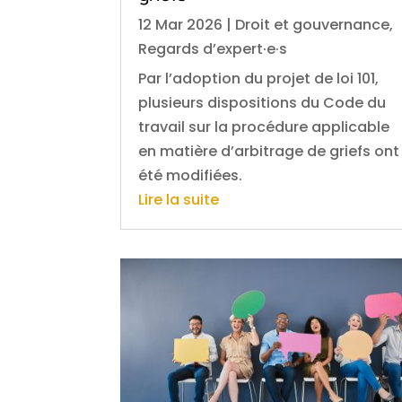
12 Mar 2026
|
Droit et gouvernance
,
Regards d’expert·e·s
Par l’adoption du projet de loi 101,
plusieurs dispositions du Code du
travail sur la procédure applicable
en matière d’arbitrage de griefs ont
été modifiées.
Lire la suite