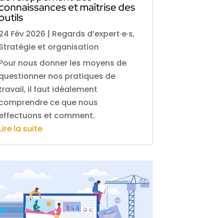
connaissances et maîtrise des
outils
24 Fév 2026
|
Regards d’expert·e·s
,
Stratégie et organisation
Pour nous donner les moyens de
questionner nos pratiques de
travail, il faut idéalement
comprendre ce que nous
effectuons et comment.
Lire la suite