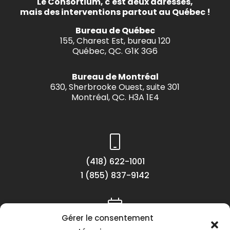
Le Consortium, c'est deux adresses,
mais des interventions partout au Québec !
Bureau de Québec
155, Charest Est, bureau 120
Québec, QC. G1K 3G6
Bureau de Montréal
630, Sherbrooke Ouest, suite 301
Montréal, QC. H3A 1E4
(418) 622-1001
1 (855) 837-9142
Gérer le consentement
Lundi au vendredi