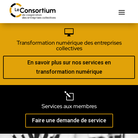

Transformation numérique des entreprises
collectives
En savoir plus sur nos services en
transformation numérique
l
Services aux membres
Faire une demande de service