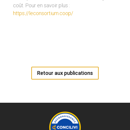
coût. Pour en savoir plus :
https://leconsortium.coop/
Retour aux publications