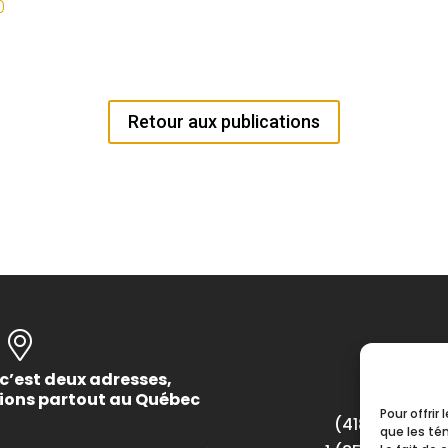
0
Retour aux publications
c’est deux adresses,
tions partout au Québec
Pour offrir
(418) 622-100
que les té