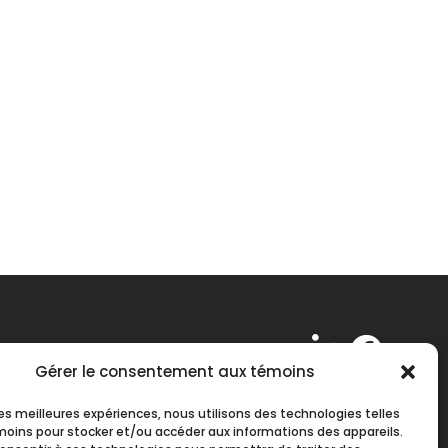
Gérer le consentement aux témoins
Suivez-nous !
 les meilleures expériences, nous utilisons des technologies telles
1
Lundi au vendredi
moins pour stocker et/ou accéder aux informations des appareils.