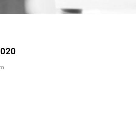
2020
um