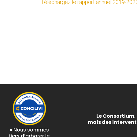
Téléchargez le rapport annuel 2019-202
Le Consortium, 
mais des interven
« Nous sommes
fiers d’arborer le