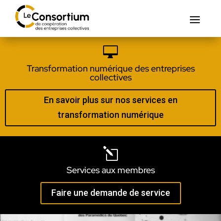

Transformation numérique des entreprises
collectives
En savoir plus sur nos services en
transformation numérique
l
Services aux membres
Faire une demande de service