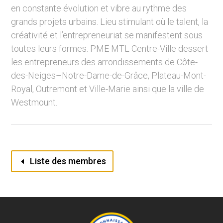
en constante évolution et vibre au rythme des
grands projets urbains. Lieu stimulant où le talent, la
créativité et l’entrepreneuriat se manifestent sous
toutes leurs formes. PME MTL Centre-Ville dessert
les entrepreneurs des arrondissements de Côte-
des-Neiges–Notre-Dame-de-Grâce, Plateau-Mont-
Royal, Outremont et Ville-Marie ainsi que la ville de
Westmount.
Liste des membres