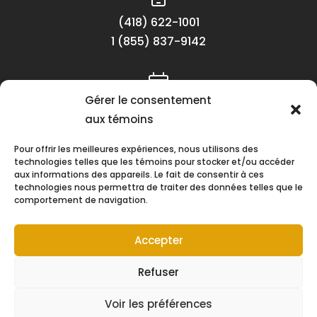
(418) 622-1001
1 (855) 837-9142
Gérer le consentement
Lundi au vendredi
aux témoins
8h30 à 16h30
Pour offrir les meilleures expériences, nous utilisons des
technologies telles que les témoins pour stocker et/ou accéder
aux informations des appareils. Le fait de consentir à ces
technologies nous permettra de traiter des données telles que le
comportement de navigation.
Suivez-nous !
Accepter
Refuser
Voir les préférences