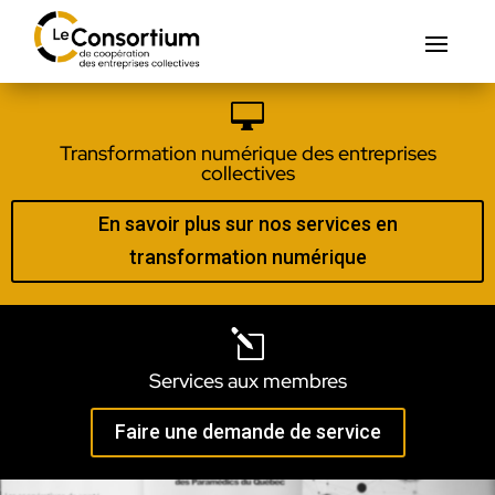

Transformation numérique des entreprises
collectives
En savoir plus sur nos services en
transformation numérique
l
Services aux membres
Faire une demande de service