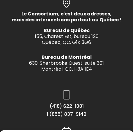
Le Consortium, c'est deux adresses,
mais des interventions partout au Québec !
Bureau de Québec
155, Charest Est, bureau 120
Québec, QC. G1K 3G6
Bureau de Montréal
630, Sherbrooke Ouest, suite 301
Montréal, QC. H3A 1E4
(418) 622-1001
1 (855) 837-9142