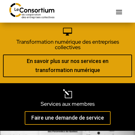

Transformation numérique des entreprises
collectives
En savoir plus sur nos services en
transformation numérique
l
Services aux membres
Faire une demande de service