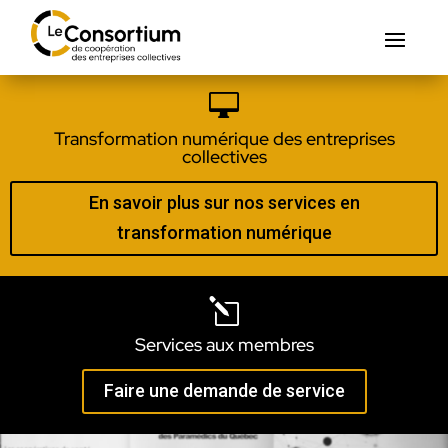

Transformation numérique des entreprises
collectives
En savoir plus sur nos services en
transformation numérique
l
Services aux membres
Faire une demande de service