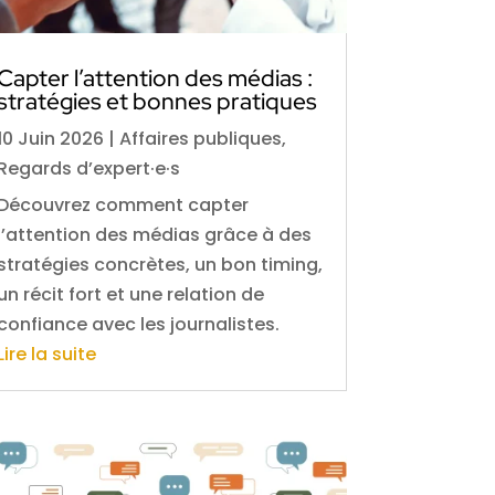
Capter l’attention des médias :
stratégies et bonnes pratiques
10 Juin 2026
|
Affaires publiques
,
Regards d’expert·e·s
Découvrez comment capter
l’attention des médias grâce à des
stratégies concrètes, un bon timing,
un récit fort et une relation de
confiance avec les journalistes.
Lire la suite