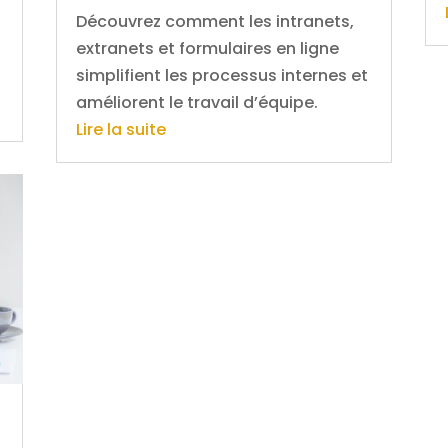
Découvrez comment les intranets,
extranets et formulaires en ligne
simplifient les processus internes et
améliorent le travail d’équipe.
Lire la suite