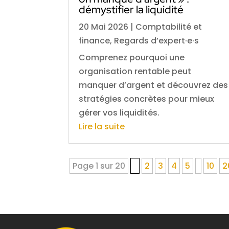
démystifier la liquidité
20 Mai 2026
|
Comptabilité et
finance
,
Regards d’expert·e·s
Comprenez pourquoi une
organisation rentable peut
manquer d’argent et découvrez des
stratégies concrètes pour mieux
gérer vos liquidités.
Lire la suite
Page 1 sur 20
1
2
3
4
5
10
2