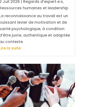
2 Juil 2026
|
Regards d’expert·e·s
,
Ressources humaines et leadership
La reconnaissance au travail est un
puissant levier de motivation et de
santé psychologique, à condition
d’être juste, authentique et adaptée
au contexte.
Lire la suite