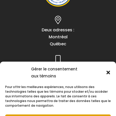
Deux adresses :
Montréal
Québec
Téléphone :
Gérer le consentement
(418) 622-1001
aux témoins
1 (855) 837-9142
Pour offrir les meilleures expériences, nous utilisons des
technologies telles que les témoins pour stocker et/ou accéder
aux informations des appareils. Le fait de consentir à ces
technologies nous permettra de traiter des données telles que le
comportement de navigation.
Heures d’ouverture :
Lundi au vendredi