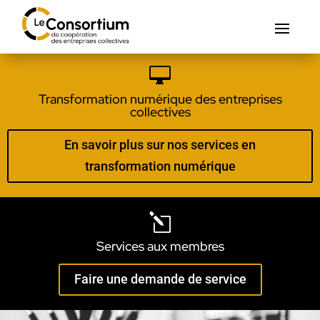

Transformation numérique des entreprises
collectives
En savoir plus sur nos services en
transformation numérique
l
Services aux membres
Faire une demande de service