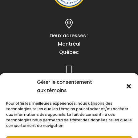
Deux adresses :
Montréal
Québec
Téléphone :
Gérer le consentement
(418) 622-1001
aux témoins
1 (855) 837-9142
Pour offrir les meilleures expériences, nous utilisons des
technologies telles que les témoins pour stocker et/ou accéder
aux informations des appareils. Le fait de consentir à ces
technologies nous permettra de traiter des données telles que le
comportement de navigation.
Heures d’ouverture :
Lundi au vendredi