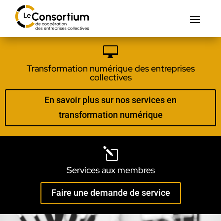

Transformation numérique des entreprises
collectives
En savoir plus sur nos services en
transformation numérique
l
Services aux membres
Faire une demande de service