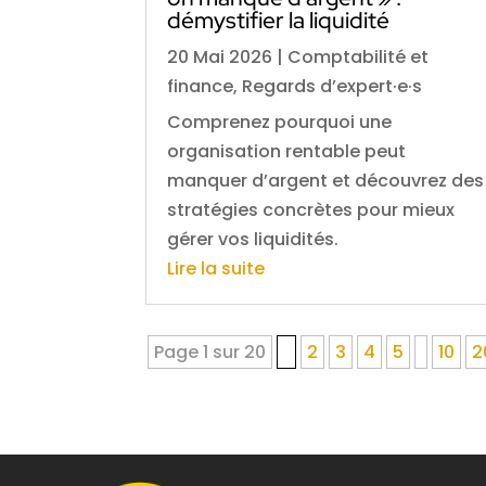
démystifier la liquidité
20 Mai 2026
|
Comptabilité et
finance
,
Regards d’expert·e·s
Comprenez pourquoi une
organisation rentable peut
manquer d’argent et découvrez des
stratégies concrètes pour mieux
gérer vos liquidités.
Lire la suite
Page 1 sur 20
1
2
3
4
5
10
2