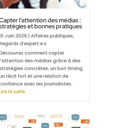
Capter l’attention des médias :
stratégies et bonnes pratiques
10 Juin 2026
|
Affaires publiques
,
Regards d’expert·e·s
Découvrez comment capter
l’attention des médias grâce à des
stratégies concrètes, un bon timing,
un récit fort et une relation de
confiance avec les journalistes.
Lire la suite