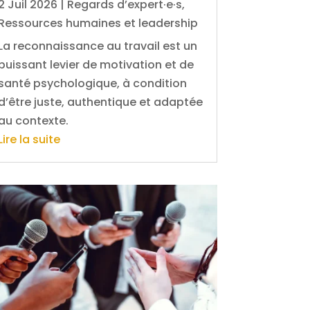
2 Juil 2026
|
Regards d’expert·e·s
,
Ressources humaines et leadership
La reconnaissance au travail est un
puissant levier de motivation et de
santé psychologique, à condition
d’être juste, authentique et adaptée
au contexte.
Lire la suite