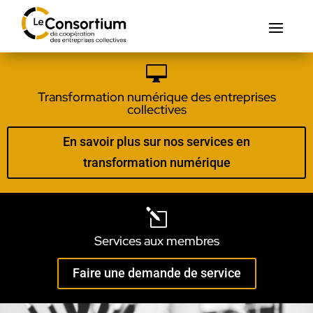

Transformation numérique des entreprises
collectives
En savoir plus sur nos services en
transformation numérique
l
Services aux membres
Faire une demande de service