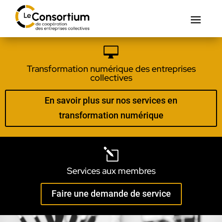

Transformation numérique des entreprises
collectives
En savoir plus sur nos services en
transformation numérique
l
Services aux membres
Faire une demande de service