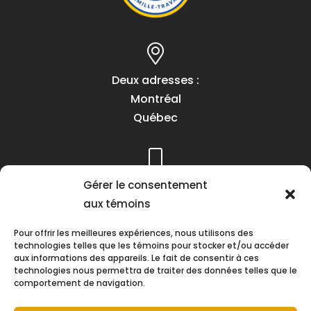
Deux adresses :
Montréal
Québec
Téléphone :
Gérer le consentement
(418) 622-1001
aux témoins
1 (855) 837-9142
Pour offrir les meilleures expériences, nous utilisons des
technologies telles que les témoins pour stocker et/ou accéder
aux informations des appareils. Le fait de consentir à ces
technologies nous permettra de traiter des données telles que le
comportement de navigation.
Heures d’ouverture :
Lundi au vendredi