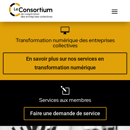

Transformation numérique des entreprises
collectives
En savoir plus sur nos services en
transformation numérique
l
Services aux membres
Faire une demande de service