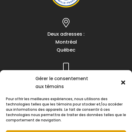
Deux adresses :
Montréal
Québec
Téléphone :
Gérer le consentement
(418) 622-1001
aux témoins
1 (855) 837-9142
Pour offrir les meilleures expériences, nous utilisons des
technologies telles que les témoins pour stocker et/ou accéder
aux informations des appareils. Le fait de consentir à ces
technologies nous permettra de traiter des données telles que le
comportement de navigation.
Heures d’ouverture :
Lundi au vendredi