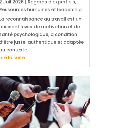
2 Juil 2026
|
Regards d’expert·e·s
,
Ressources humaines et leadership
La reconnaissance au travail est un
puissant levier de motivation et de
santé psychologique, à condition
d’être juste, authentique et adaptée
au contexte.
Lire la suite