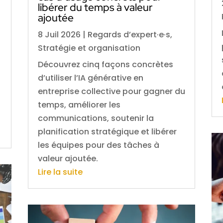
libérer du temps à valeur
ajoutée
8 Juil 2026
|
Regards d’expert·e·s
,
Stratégie et organisation
Découvrez cinq façons concrètes
d’utiliser l’IA générative en
entreprise collective pour gagner du
temps, améliorer les
communications, soutenir la
planification stratégique et libérer
les équipes pour des tâches à
valeur ajoutée.
Lire la suite