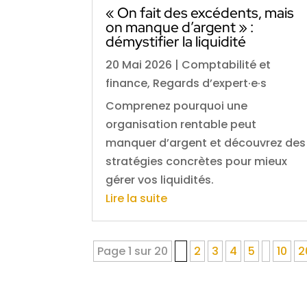
« On fait des excédents, mais
on manque d’argent » :
démystifier la liquidité
20 Mai 2026
|
Comptabilité et
finance
,
Regards d’expert·e·s
Comprenez pourquoi une
organisation rentable peut
manquer d’argent et découvrez des
stratégies concrètes pour mieux
gérer vos liquidités.
Lire la suite
Page 1 sur 20
1
2
3
4
5
10
2