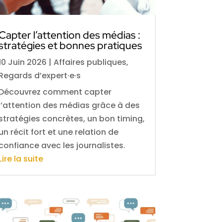
Capter l’attention des médias :
stratégies et bonnes pratiques
10 Juin 2026
|
Affaires publiques
,
Regards d’expert·e·s
Découvrez comment capter
l’attention des médias grâce à des
stratégies concrètes, un bon timing,
un récit fort et une relation de
confiance avec les journalistes.
Lire la suite