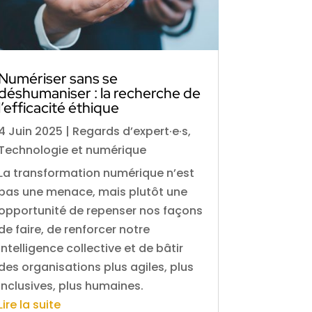
Numériser sans se
déshumaniser : la recherche de
l’efficacité éthique
4 Juin 2025
|
Regards d’expert·e·s
,
Technologie et numérique
La transformation numérique n’est
pas une menace, mais plutôt une
opportunité de repenser nos façons
de faire, de renforcer notre
intelligence collective et de bâtir
des organisations plus agiles, plus
inclusives, plus humaines.
Lire la suite