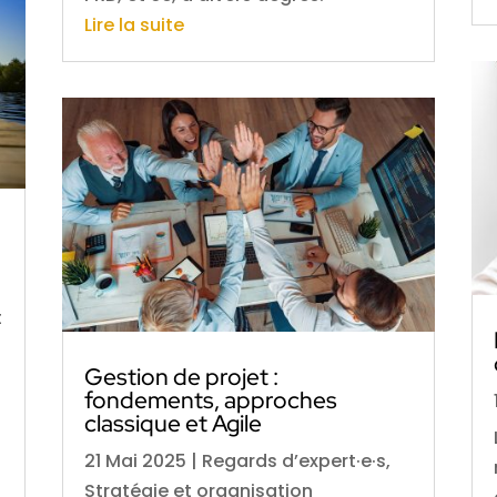
Lire la suite
t
Gestion de projet :
fondements, approches
classique et Agile
21 Mai 2025
|
Regards d’expert·e·s
,
Stratégie et organisation