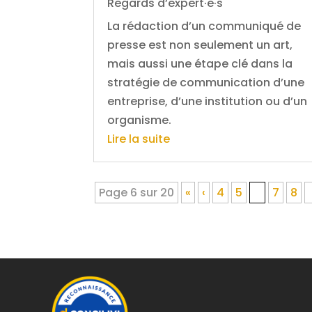
Regards d’expert·e·s
La rédaction d’un communiqué de
presse est non seulement un art,
mais aussi une étape clé dans la
stratégie de communication d’une
entreprise, d’une institution ou d’un
organisme.
Lire la suite
Page 6 sur 20
«
‹
4
5
6
7
8