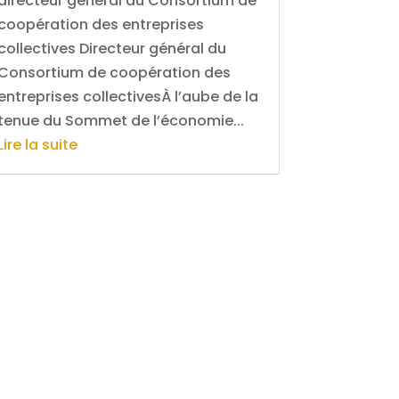
directeur général du Consortium de
coopération des entreprises
collectives Directeur général du
Consortium de coopération des
entreprises collectivesÀ l’aube de la
tenue du Sommet de l’économie...
Lire la suite