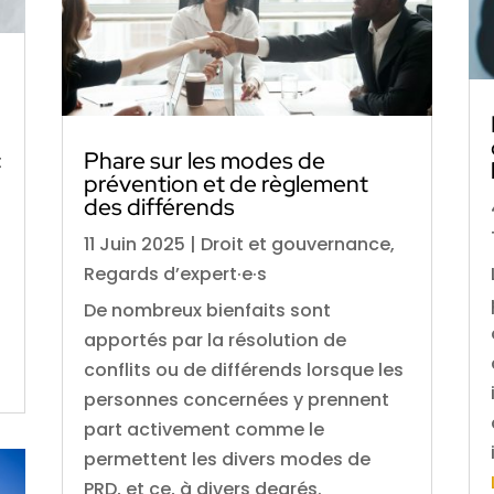
Phare sur les modes de
t
prévention et de règlement
des différends
11 Juin 2025
|
Droit et gouvernance
,
Regards d’expert·e·s
De nombreux bienfaits sont
apportés par la résolution de
conflits ou de différends lorsque les
personnes concernées y prennent
part activement comme le
permettent les divers modes de
PRD, et ce, à divers degrés.