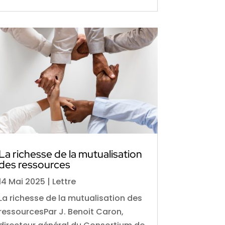
La richesse de la mutualisation
des ressources
14 Mai 2025
|
Lettre
La richesse de la mutualisation des
ressourcesPar J. Benoit Caron,