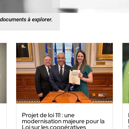
 documents à explorer.
Projet de loi 111 : une
modernisation majeure pour la
Loi sur les coopératives