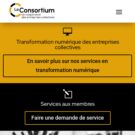

Transformation numérique des entreprises
collectives
En savoir plus sur nos services en
transformation numérique
l
Services aux membres
Faire une demande de service