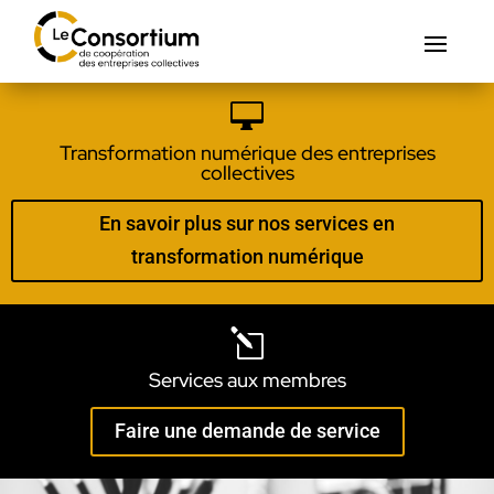

Transformation numérique des entreprises
collectives
En savoir plus sur nos services en
transformation numérique
l
Services aux membres
Faire une demande de service