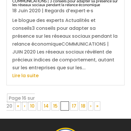
COMMUNICATIONS | 3 conseils pour adapter sa présence sur
les réseaux sociaux pendant la relance économique
18 Juin 2020
|
Regards d’expert·e·s
Le blogue des experts Actualités et
conseils3 conseils pour adapter sa
présence sur les réseaux sociaux pendant la
relance économiqueCOMMUNICATIONS |
JUIN 2020 Les réseaux sociaux révèlent de
précieux indices de comportement, autant
sur les entreprises que sur les...
Lire la suite
Page 16 sur
20
«
‹
10
14
15
16
17
18
›
»