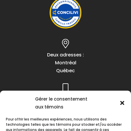
Deux adresses :
Montréal
Québec
Gérer le consentement
Téléphone :
aux témoins
(418) 622-1001
1 (855) 837-9142
Pour offrir les meilleures expériences, nous utilisons des
technologies telles que les témoins pour stocker et/ou accéder
aux informations des appareils. Le fait de consentir à ces