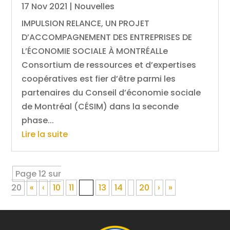
17 Nov 2021
|
Nouvelles
IMPULSION RELANCE, UN PROJET
D’ACCOMPAGNEMENT DES ENTREPRISES DE
L’ÉCONOMIE SOCIALE À MONTRÉALLe
Consortium de ressources et d’expertises
coopératives est fier d’être parmi les
partenaires du Conseil d’économie sociale
de Montréal (CÉSIM) dans la seconde
phase...
Lire la suite
Page 12 sur
20
«
‹
10
11
12
13
14
20
›
»