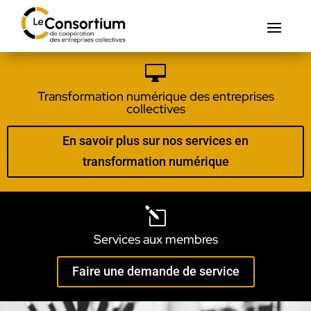

Transformation numérique des entreprises
collectives
En savoir plus sur nos services en
transformation numérique
l
Services aux membres
Faire une demande de service