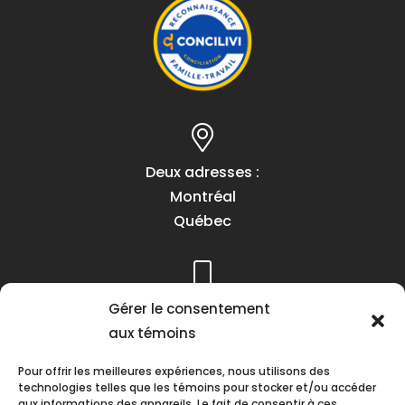
Deux adresses :
Montréal
Québec
Téléphone :
Gérer le consentement
(418) 622-1001
aux témoins
1 (855) 837-9142
Pour offrir les meilleures expériences, nous utilisons des
technologies telles que les témoins pour stocker et/ou accéder
aux informations des appareils. Le fait de consentir à ces