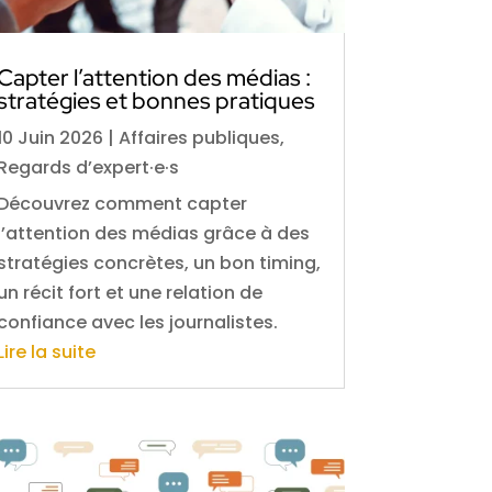
Capter l’attention des médias :
stratégies et bonnes pratiques
10 Juin 2026
|
Affaires publiques
,
Regards d’expert·e·s
Découvrez comment capter
l’attention des médias grâce à des
stratégies concrètes, un bon timing,
un récit fort et une relation de
confiance avec les journalistes.
Lire la suite