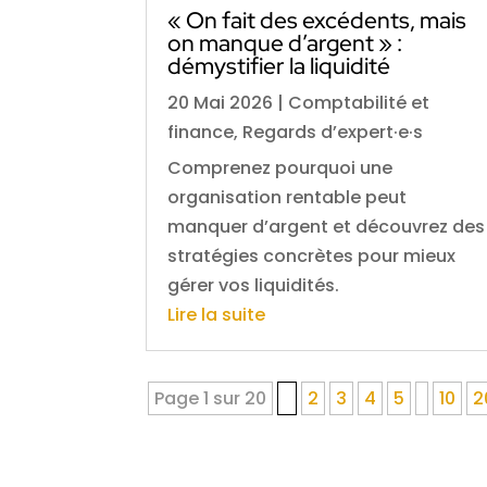
« On fait des excédents, mais
on manque d’argent » :
démystifier la liquidité
20 Mai 2026
|
Comptabilité et
finance
,
Regards d’expert·e·s
Comprenez pourquoi une
organisation rentable peut
manquer d’argent et découvrez des
stratégies concrètes pour mieux
gérer vos liquidités.
Lire la suite
Page 1 sur 20
1
2
3
4
5
10
2