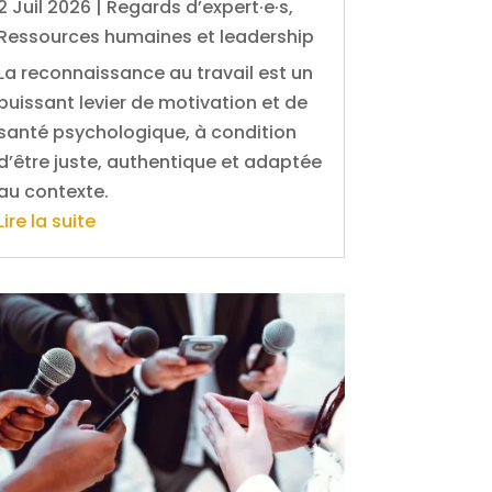
2 Juil 2026
|
Regards d’expert·e·s
,
Ressources humaines et leadership
La reconnaissance au travail est un
puissant levier de motivation et de
santé psychologique, à condition
d’être juste, authentique et adaptée
au contexte.
Lire la suite