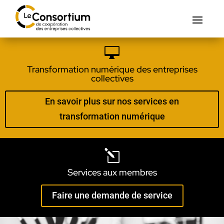

Transformation numérique des entreprises
collectives
En savoir plus sur nos services en
transformation numérique
l
Services aux membres
Faire une demande de service