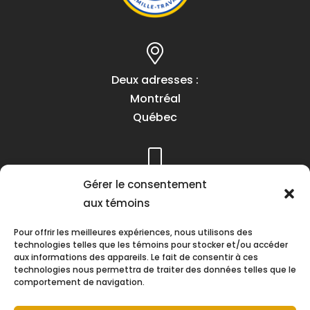
Deux adresses :
Montréal
Québec
Téléphone :
Gérer le consentement
(418) 622-1001
aux témoins
1 (855) 837-9142
Pour offrir les meilleures expériences, nous utilisons des
technologies telles que les témoins pour stocker et/ou accéder
aux informations des appareils. Le fait de consentir à ces
technologies nous permettra de traiter des données telles que le
comportement de navigation.
Heures d’ouverture :
Lundi au vendredi