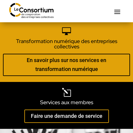

Transformation numérique des entreprises
collectives
En savoir plus sur nos services en
transformation numérique
l
Services aux membres
Faire une demande de service