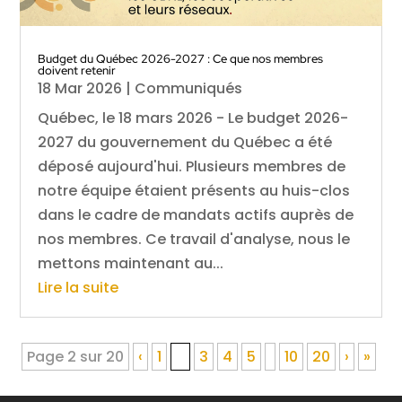
Budget du Québec 2026-2027 : Ce que nos membres
doivent retenir
18 Mar 2026
|
Communiqués
Québec, le 18 mars 2026 - Le budget 2026-
2027 du gouvernement du Québec a été
déposé aujourd'hui. Plusieurs membres de
notre équipe étaient présents au huis-clos
dans le cadre de mandats actifs auprès de
nos membres. Ce travail d'analyse, nous le
mettons maintenant au...
Lire la suite
Page 2 sur 20
‹
1
2
3
4
5
10
20
›
»