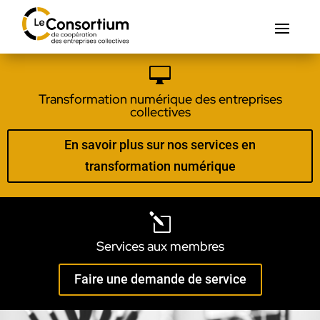

Transformation numérique des entreprises
collectives
En savoir plus sur nos services en
transformation numérique
l
Services aux membres
Faire une demande de service