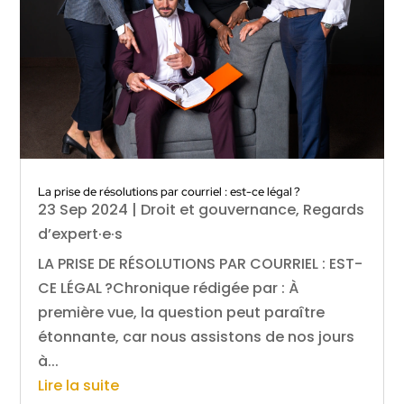
La prise de résolutions par courriel : est-ce légal ?
23 Sep 2024
|
Droit et gouvernance
,
Regards
d’expert·e·s
LA PRISE DE RÉSOLUTIONS PAR COURRIEL : EST-
CE LÉGAL ?Chronique rédigée par : À
première vue, la question peut paraître
étonnante, car nous assistons de nos jours
à...
Lire la suite