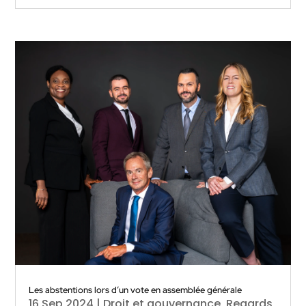
Les abstentions lors d’un vote en assemblée générale
16 Sep 2024
|
Droit et gouvernance
,
Regards