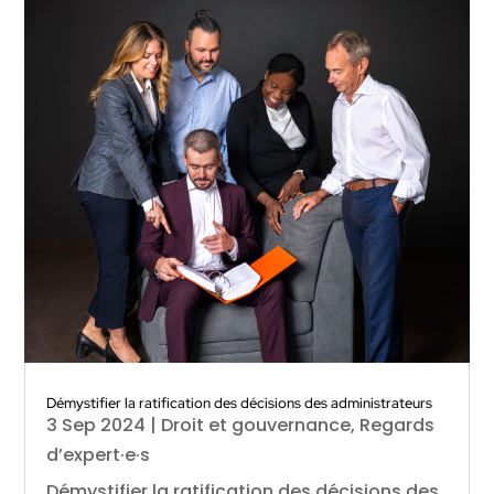
Démystifier la ratification des décisions des administrateurs
3 Sep 2024
|
Droit et gouvernance
,
Regards
d’expert·e·s
Démystifier la ratification des décisions des