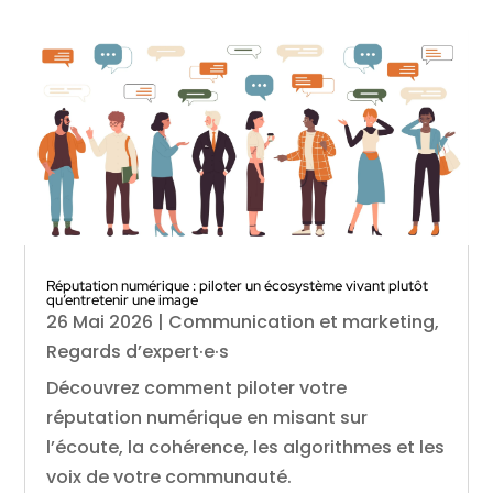
Réputation numérique : piloter un écosystème vivant plutôt
qu’entretenir une image
26 Mai 2026
|
Communication et marketing
,
Regards d’expert·e·s
Découvrez comment piloter votre
réputation numérique en misant sur
l’écoute, la cohérence, les algorithmes et les
voix de votre communauté.