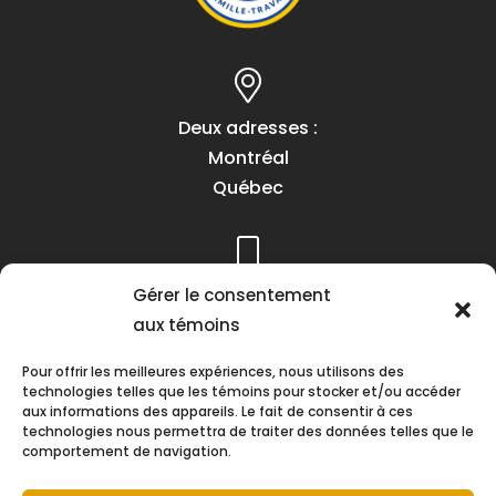
Deux adresses :
Montréal
Québec
Téléphone :
Gérer le consentement
(418) 622-1001
aux témoins
1 (855) 837-9142
Pour offrir les meilleures expériences, nous utilisons des
technologies telles que les témoins pour stocker et/ou accéder
aux informations des appareils. Le fait de consentir à ces
technologies nous permettra de traiter des données telles que le
comportement de navigation.
Heures d’ouverture :
Lundi au vendredi