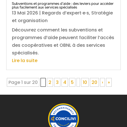
Subventions et programmes d’aide : des leviers pour accéder
plus facilement aux services spécialisés
13 Mai 2026
|
Regards d’expert·e·s
,
Stratégie
et organisation
Découvrez comment les subventions et
programmes d’aide peuvent faciliter l’accès
des coopératives et OBNL à des services
spécialisés.
Lire la suite
Page 1 sur 20
1
2
3
4
5
10
20
›
»