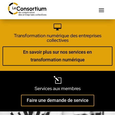

Transformation numérique des entreprises
collectives
En savoir plus sur nos services en
transformation numérique
l
Services aux membres
Faire une demande de service