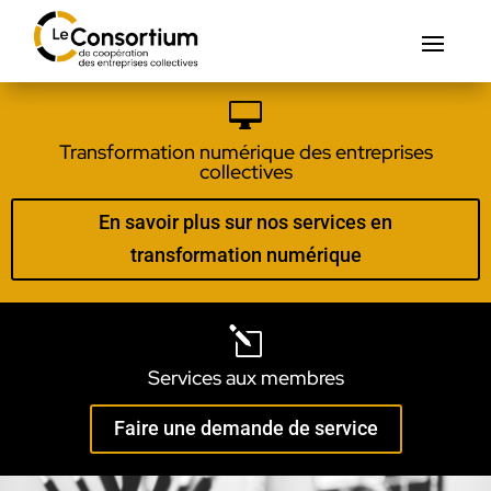

Transformation numérique des entreprises
collectives
En savoir plus sur nos services en
transformation numérique
l
Services aux membres
Faire une demande de service