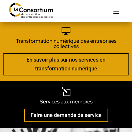

Transformation numérique des entreprises
collectives
En savoir plus sur nos services en
transformation numérique
l
Services aux membres
Faire une demande de service