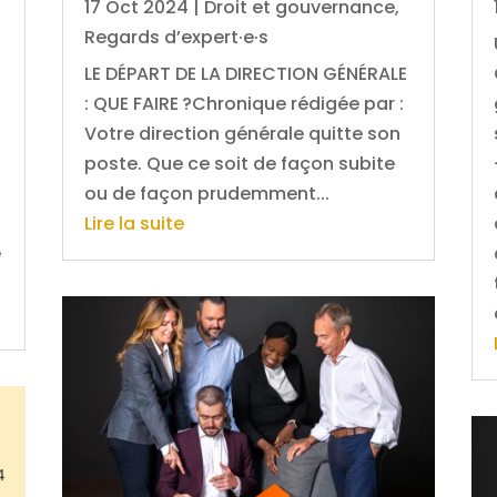
17 Oct 2024
|
Droit et gouvernance
,
Regards d’expert·e·s
LE DÉPART DE LA DIRECTION GÉNÉRALE
: QUE FAIRE ?Chronique rédigée par :
Votre direction générale quitte son
poste. Que ce soit de façon subite
ou de façon prudemment...
Lire la suite
e