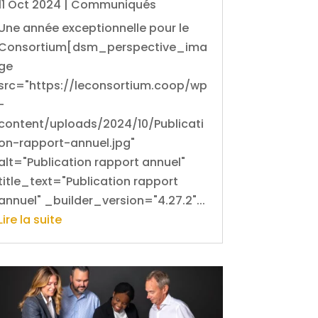
11 Oct 2024
|
Communiqués
Une année exceptionnelle pour le
Consortium[dsm_perspective_ima
ge
src="https://leconsortium.coop/wp
-
content/uploads/2024/10/Publicati
on-rapport-annuel.jpg"
alt="Publication rapport annuel"
title_text="Publication rapport
annuel" _builder_version="4.27.2"...
Lire la suite