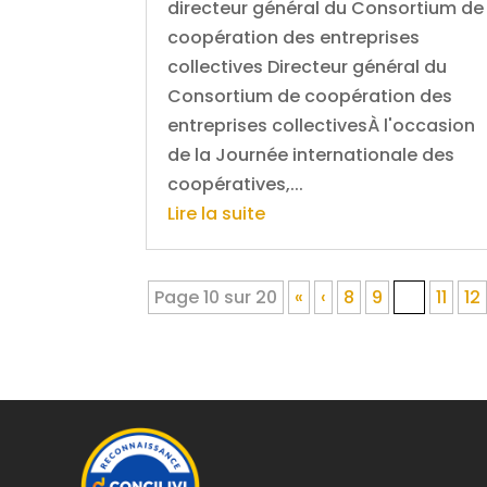
directeur général du Consortium de
coopération des entreprises
collectives Directeur général du
Consortium de coopération des
entreprises collectivesÀ l'occasion
de la Journée internationale des
coopératives,...
Lire la suite
Page 10 sur 20
«
‹
8
9
10
11
12