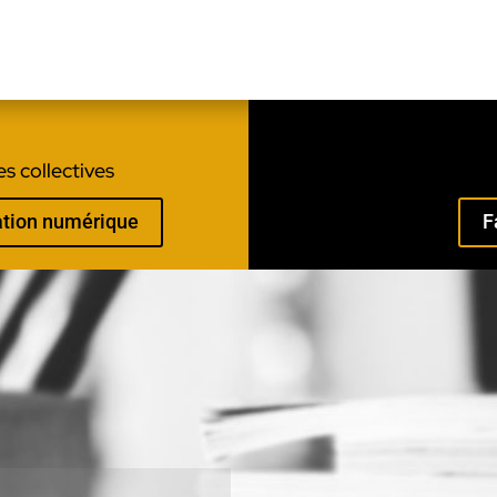
s collectives
mation numérique
F