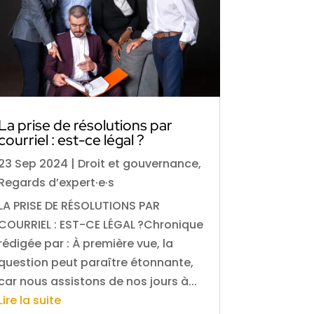
La prise de résolutions par
courriel : est-ce légal ?
23 Sep 2024
|
Droit et gouvernance
,
Regards d’expert·e·s
LA PRISE DE RÉSOLUTIONS PAR
COURRIEL : EST-CE LÉGAL ?Chronique
rédigée par : À première vue, la
question peut paraître étonnante,
car nous assistons de nos jours à...
Lire la suite