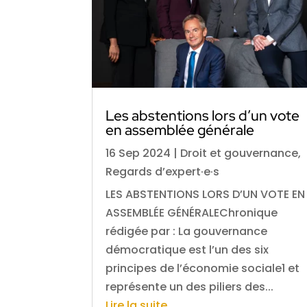
Les abstentions lors d’un vote
en assemblée générale
16 Sep 2024
|
Droit et gouvernance
,
Regards d’expert·e·s
LES ABSTENTIONS LORS D’UN VOTE EN
ASSEMBLÉE GÉNÉRALEChronique
rédigée par : La gouvernance
démocratique est l’un des six
principes de l’économie sociale1 et
représente un des piliers des...
Lire la suite