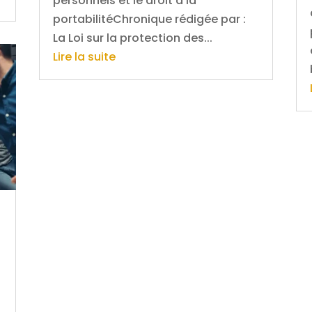
personnels et le droit à la
portabilitéChronique rédigée par :
La Loi sur la protection des...
Lire la suite