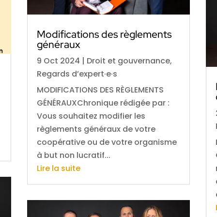
Modifications des règlements
généraux
9 Oct 2024
|
Droit et gouvernance
,
Regards d’expert·e·s
MODIFICATIONS DES RÈGLEMENTS
GÉNÉRAUXChronique rédigée par :
Vous souhaitez modifier les
règlements généraux de votre
coopérative ou de votre organisme
à but non lucratif...
Lire la suite