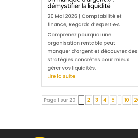
démystifier la liquidité
20 Mai 2026
|
Comptabilité et
finance
,
Regards d’expert·e·s
Comprenez pourquoi une
organisation rentable peut
manquer d’argent et découvrez des
stratégies concrètes pour mieux
gérer vos liquidités.
Lire la suite
Page 1 sur 20
1
2
3
4
5
10
2