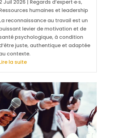
2 Juil 2026
|
Regards d’expert·e·s
,
Ressources humaines et leadership
La reconnaissance au travail est un
puissant levier de motivation et de
santé psychologique, à condition
d’être juste, authentique et adaptée
au contexte.
Lire la suite