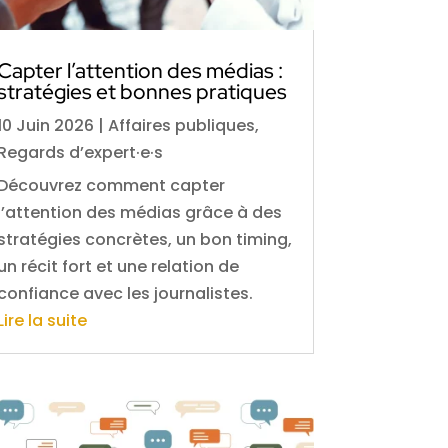
Capter l’attention des médias :
stratégies et bonnes pratiques
10 Juin 2026
|
Affaires publiques
,
Regards d’expert·e·s
Découvrez comment capter
l’attention des médias grâce à des
stratégies concrètes, un bon timing,
un récit fort et une relation de
confiance avec les journalistes.
Lire la suite