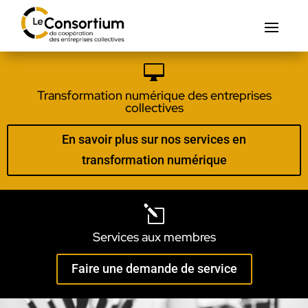

Transformation numérique des entreprises
collectives
En savoir plus sur nos services en
transformation numérique
l
Services aux membres
Faire une demande de service