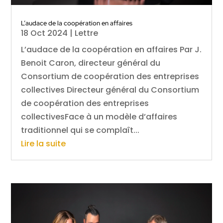
L’audace de la coopération en affaires
18 Oct 2024
|
Lettre
L’audace de la coopération en affaires Par J.
Benoit Caron, directeur général du
Consortium de coopération des entreprises
collectives Directeur général du Consortium
de coopération des entreprises
collectivesFace à un modèle d’affaires
traditionnel qui se complaît...
Lire la suite