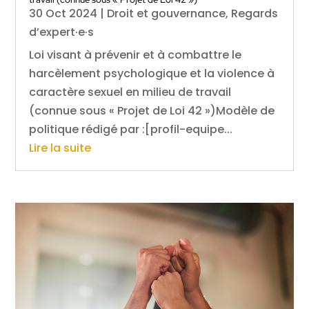
30 Oct 2024
|
Droit et gouvernance
,
Regards
d’expert·e·s
Loi visant à prévenir et à combattre le
harcèlement psychologique et la violence à
caractère sexuel en milieu de travail
(connue sous « Projet de Loi 42 »)Modèle de
politique rédigé par :[profil-equipe...
Lire la suite