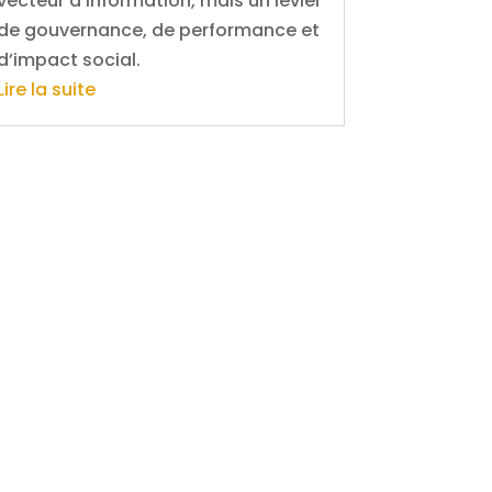
vecteur d’information, mais un levier
de gouvernance, de performance et
d’impact social.
Lire la suite