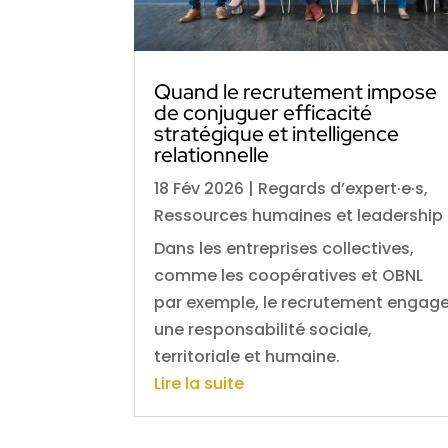
Quand le recrutement impose
de conjuguer efficacité
stratégique et intelligence
relationnelle
18 Fév 2026
|
Regards d’expert·e·s
,
Ressources humaines et leadership
Dans les entreprises collectives,
comme les coopératives et OBNL
par exemple, le recrutement engag
une responsabilité sociale,
territoriale et humaine.
Lire la suite