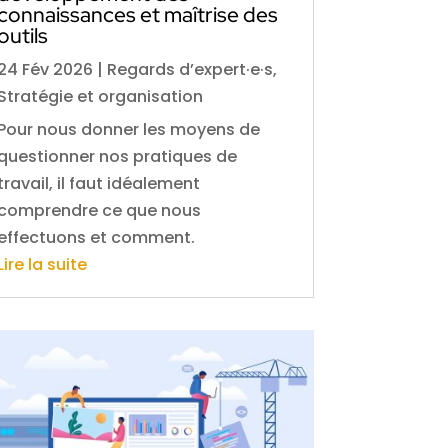
connaissances et maîtrise des
outils
24 Fév 2026
|
Regards d’expert·e·s
,
Stratégie et organisation
Pour nous donner les moyens de
questionner nos pratiques de
travail, il faut idéalement
comprendre ce que nous
effectuons et comment.
Lire la suite