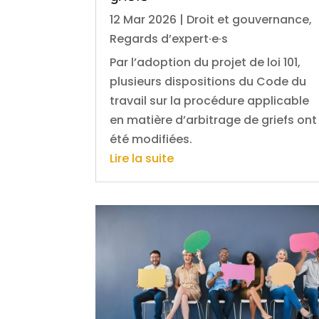
12 Mar 2026
|
Droit et gouvernance
,
Regards d’expert·e·s
Par l’adoption du projet de loi 101,
plusieurs dispositions du Code du
travail sur la procédure applicable
en matière d’arbitrage de griefs ont
été modifiées.
Lire la suite