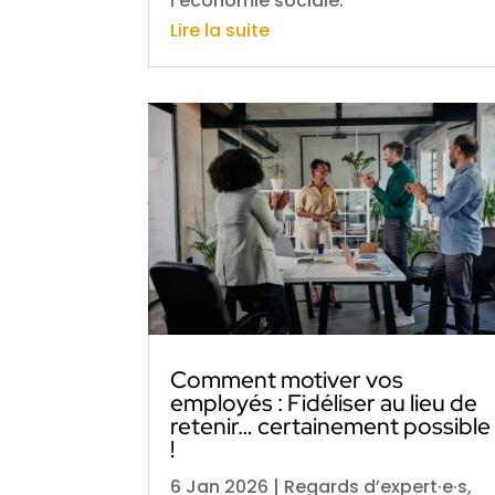
l’économie sociale.
Lire la suite
Comment motiver vos
employés : Fidéliser au lieu de
retenir… certainement possible
!
6 Jan 2026
|
Regards d’expert·e·s
,