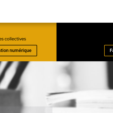
s collectives
mation numérique
F