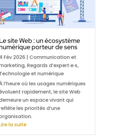
Le site Web : un écosystème
numérique porteur de sens
4 Fév 2026
|
Communication et
marketing
,
Regards d’expert·e·s
,
Technologie et numérique
À l’heure où les usages numériques
évoluent rapidement, le site Web
demeure un espace vivant qui
reflète les priorités d’une
organisation.
Lire la suite