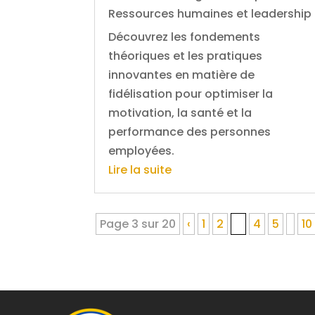
Ressources humaines et leadership
Découvrez les fondements
théoriques et les pratiques
innovantes en matière de
fidélisation pour optimiser la
motivation, la santé et la
performance des personnes
employées.
Lire la suite
Page 3 sur 20
‹
1
2
3
4
5
10