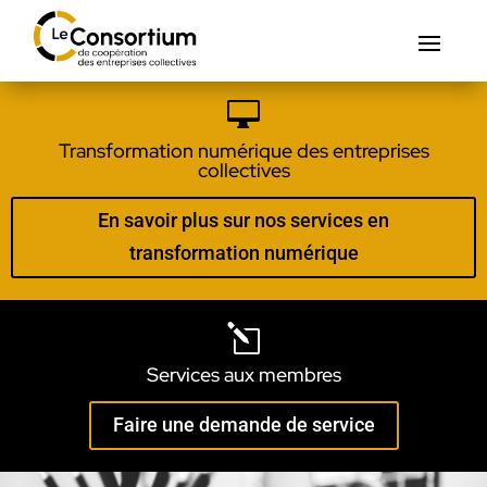

Transformation numérique des entreprises
collectives
En savoir plus sur nos services en
transformation numérique
l
Services aux membres
Faire une demande de service