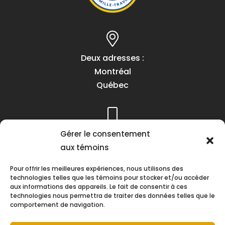
Deux adresses :
Montréal
Québec
Téléphone :
Gérer le consentement
(418) 622-1001
aux témoins
1 (855) 837-9142
Pour offrir les meilleures expériences, nous utilisons des
technologies telles que les témoins pour stocker et/ou accéder
aux informations des appareils. Le fait de consentir à ces
technologies nous permettra de traiter des données telles que le
comportement de navigation.
Heures d’ouverture :
Lundi au vendredi