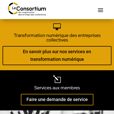

Transformation numérique des entreprises
collectives
En savoir plus sur nos services en
transformation numérique
l
Services aux membres
Faire une demande de service