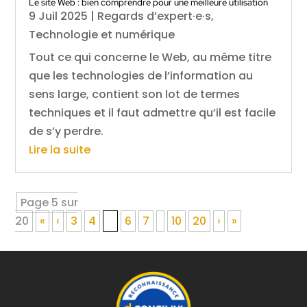
Le site Web : bien comprendre pour une meilleure utilisation
9 Juil 2025
|
Regards d’expert·e·s
,
Technologie et numérique
Tout ce qui concerne le Web, au même titre
que les technologies de l’information au
sens large, contient son lot de termes
techniques et il faut admettre qu’il est facile
de s’y perdre.
Lire la suite
Page 5 sur
20
«
‹
3
4
5
6
7
10
20
›
»