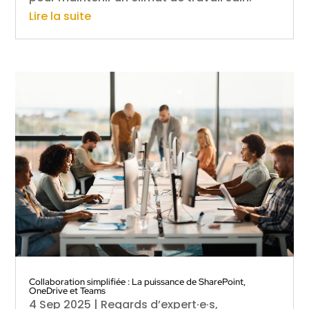
Lire la suite
Collaboration simplifiée : La puissance de SharePoint,
OneDrive et Teams
4 Sep 2025
|
Regards d’expert·e·s
,