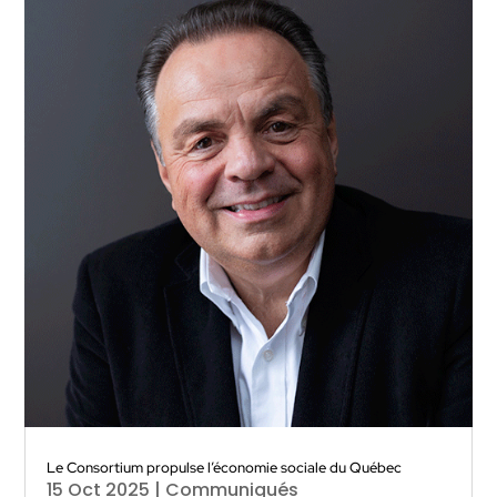
Le Consortium propulse l’économie sociale du Québec
15 Oct 2025
|
Communiqués