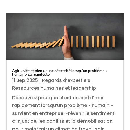
Agir « vite et bien » : une nécessité lorsqu’un problème «
humain » se manifeste
11 Sep 2025
|
Regards d’expert·e·s
,
Ressources humaines et leadership
Découvrez pourquoi il est crucial d’agir
rapidement lorsqu’un problème « humain »
survient en entreprise. Prévenir le sentiment
d’injustice, les conflits et la démobilisation
pour maintenir un climat de travail sain.