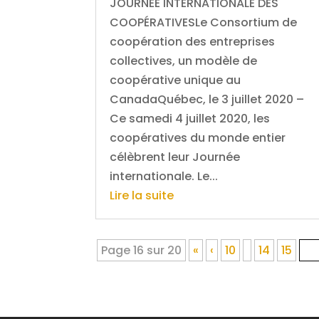
JOURNÉE INTERNATIONALE DES
COOPÉRATIVESLe Consortium de
coopération des entreprises
collectives, un modèle de
coopérative unique au
CanadaQuébec, le 3 juillet 2020 –
Ce samedi 4 juillet 2020, les
coopératives du monde entier
célèbrent leur Journée
internationale. Le...
Lire la suite
Page 16 sur 20
«
‹
10
14
15
16