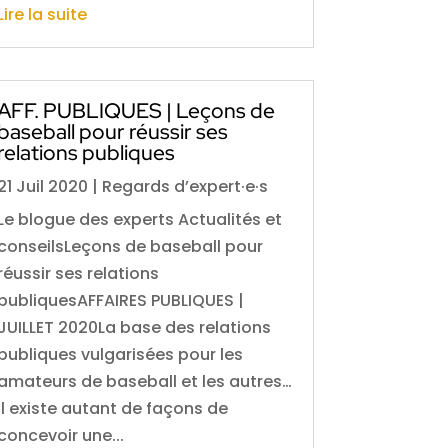
Lire la suite
AFF. PUBLIQUES | Leçons de
baseball pour réussir ses
relations publiques
21 Juil 2020
|
Regards d’expert·e·s
Le blogue des experts Actualités et
conseilsLeçons de baseball pour
réussir ses relations
publiquesAFFAIRES PUBLIQUES |
JUILLET 2020La base des relations
publiques vulgarisées pour les
amateurs de baseball et les autres…
Il existe autant de façons de
concevoir une...