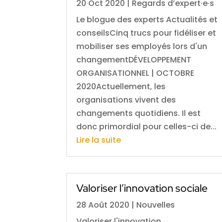
20 Oct 2020
|
Regards d’expert·e·s
Le blogue des experts Actualités et
conseilsCinq trucs pour fidéliser et
mobiliser ses employés lors d'un
changementDÉVELOPPEMENT
ORGANISATIONNEL | OCTOBRE
2020Actuellement, les
organisations vivent des
changements quotidiens. Il est
donc primordial pour celles-ci de...
Lire la suite
Valoriser l’innovation sociale
28 Août 2020
|
Nouvelles
Valoriser l'innovation