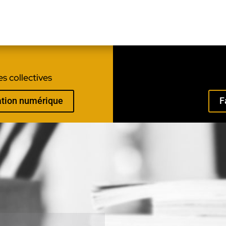
s collectives
mation numérique
F