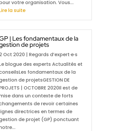
pour votre organisation. Vous...
Lire la suite
GP | Les fondamentaux de la
gestion de projets
2 Oct 2020
|
Regards d’expert·e·s
Le blogue des experts Actualités et
conseilsLes fondamentaux de la
gestion de projetsGESTION DE
PROJETS | OCTOBRE 2020Il est de
mise dans un contexte de forts
changements de revoir certaines
lignes directrices en termes de
gestion de projet (GP) ponctuant
notre...