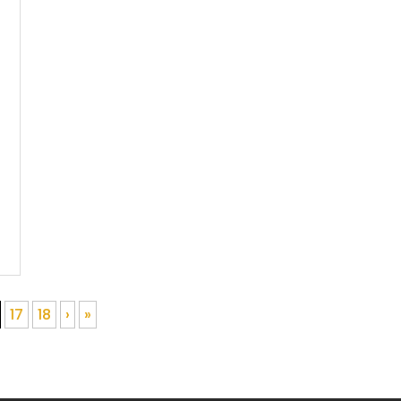
17
18
›
»