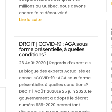
millions au Québec, nous devons
encore faire découvrir à...
Lire la suite
DROIT | COVID-19 : AGA sous
forme présentielle, à quelles
conditions?
26 Août 2020
|
Regards d’expert·e·s
Le blogue des experts Actualités et
conseilsCOVID-19 : AGA sous forme
présentielle, à quelles conditions?
DROIT | AOÛT 2020Le 25 juin 2020, le
gouvernement a adopté le décret
numéro 689-2020 permettant
désormais aux groupes composés